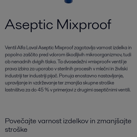
Aseptic Mixproof
Ventil Alfa Laval Aseptic Mixproof zagotavlja varnost izdelka in
popolno zaščito pred vdorom škodljivih mikroorganizmov, tudi
ob nenadnih dvigih tlaka. Ta dvosedežni »mixproof« ventil je
prava izbira za uporabo v sterilnih procesih v mlečni in živilski
industriji ter industriji pijač. Ponuja enostavno nastavljanje,
upravljanje in vzdrževanje ter zmanjša skupne stroške
lastništva za do 45 % v primerjavi z drugimi aseptičnimi ventili.
Povečajte varnost izdelkov in zmanjšajte
stroške