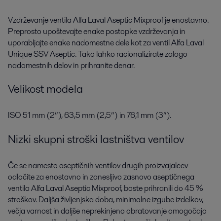
predelovalnimi tehnologijami Alfa Laval boste lažje izpolnili želje svojih
Vzdrževanje ventila Alfa Laval Aseptic Mixproof je enostavno.
strank – seveda s pravim okusom in teksturo.
Preprosto upoštevajte enake postopke vzdrževanja in
uporabljajte enake nadomestne dele kot za ventil Alfa Laval
Unique SSV Aseptic. Tako lahko racionalizirate zalogo
nadomestnih delov in prihranite denar.
Oddaljena podpora
Velikost modela
Kadarkoli se pojavi vprašanje v zvezi z izdelkom ali storitvijo, se bomo
potrudili, da vaše težave rešimo po telefonu.
ISO 51 mm (2”), 63,5 mm (2,5”) in 76,1 mm (3”).
Prikaži več
Nizki skupni stroški lastništva ventilov
Če se namesto aseptičnih ventilov drugih proizvajalcev
odločite za enostavno in zanesljivo zasnovo aseptičnega
ventila Alfa Laval Aseptic Mixproof, boste prihranili do 45 %
stroškov. Daljša življenjska doba, minimalne izgube izdelkov,
večja varnost in daljše neprekinjeno obratovanje omogočajo