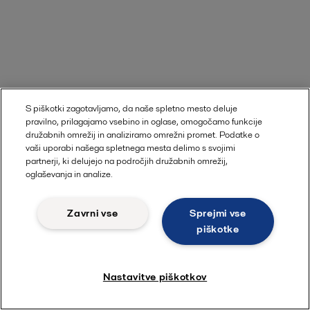
S piškotki zagotavljamo, da naše spletno mesto deluje
pravilno, prilagajamo vsebino in oglase, omogočamo funkcije
družabnih omrežij in analiziramo omrežni promet. Podatke o
vaši uporabi našega spletnega mesta delimo s svojimi
partnerji, ki delujejo na področjih družabnih omrežij,
oglaševanja in analize.
Zavrni vse
Sprejmi vse
piškotke
Nastavitve piškotkov