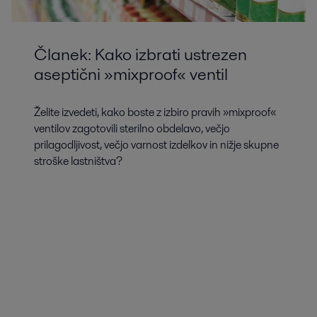
Članek: Kako izbrati ustrezen
aseptični »mixproof« ventil
Želite izvedeti, kako boste z izbiro pravih »mixproof«
ventilov zagotovili sterilno obdelavo, večjo
prilagodljivost, večjo varnost izdelkov in nižje skupne
stroške lastništva?