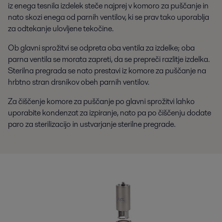
iz enega tesnila izdelek steče najprej v komoro za puščanje in
nato skozi enega od parnih ventilov, ki se prav tako uporablja
za odtekanje ulovljene tekočine.
Ob glavni sprožitvi se odpreta oba ventila za izdelke; oba
parna ventila se morata zapreti, da se prepreči razlitje izdelka.
Sterilna pregrada se nato prestavi iz komore za puščanje na
hrbtno stran drsnikov obeh parnih ventilov.
Za čiščenje komore za puščanje po glavni sprožitvi lahko
uporabite kondenzat za izpiranje, nato pa po čiščenju dodate
paro za sterilizacijo in ustvarjanje sterilne pregrade.