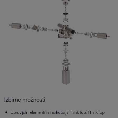
Izbirne možnosti
Upravljalni elementi in indikatorji: ThinkTop, ThinkTop