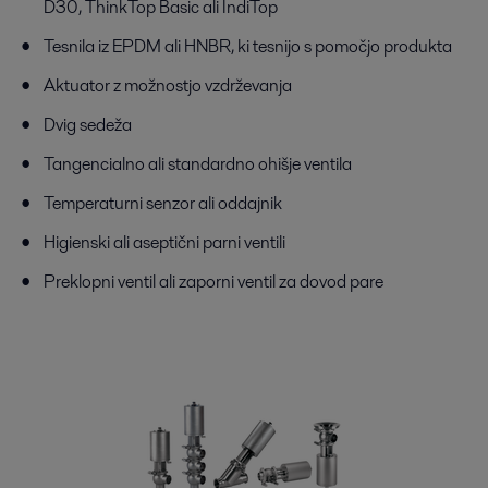
D30, ThinkTop Basic ali IndiTop
Tesnila iz EPDM ali HNBR, ki tesnijo s pomočjo produkta
Aktuator z možnostjo vzdrževanja
Dvig sedeža
Tangencialno ali standardno ohišje ventila
Temperaturni senzor ali oddajnik
Higienski ali aseptični parni ventili
Preklopni ventil ali zaporni ventil za dovod pare