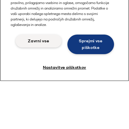
pravilno, prilagajamo vsebino in oglase, omogočamo funkcije
družabnih omrežij in analiziramo omrežni promet. Podatke o
vaši uporabi našega spletnega mesta delimo s svojimi
partnerji, ki delujejo na področjih družabnih omrežij,
oglaševanja in analize.
Zavrni vse
Sprejmi vse
piškotke
Nastavitve piškotkov