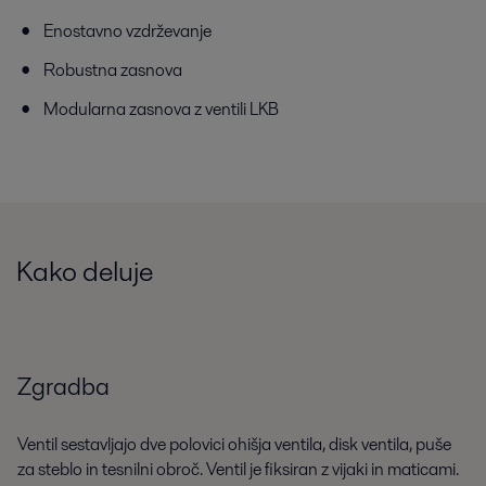
Enostavno vzdrževanje
Robustna zasnova
Modularna zasnova z ventili LKB
Kako deluje
Zgradba
Ventil sestavljajo dve polovici ohišja ventila, disk ventila, puše
za steblo in tesnilni obroč. Ventil je fiksiran z vijaki in maticami.