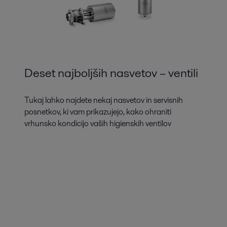
Deset najboljših nasvetov – ventili
Tukaj lahko najdete nekaj nasvetov in servisnih
posnetkov, ki vam prikazujejo, kako ohraniti
vrhunsko kondicijo vaših higienskih ventilov