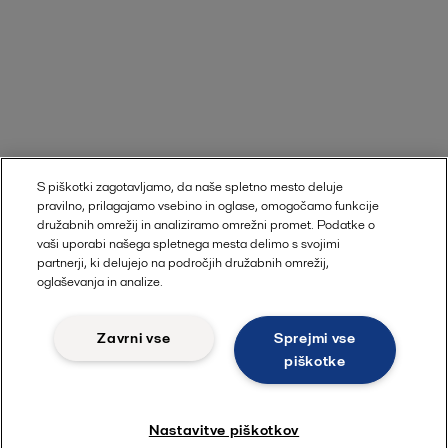
S piškotki zagotavljamo, da naše spletno mesto deluje
pravilno, prilagajamo vsebino in oglase, omogočamo funkcije
družabnih omrežij in analiziramo omrežni promet. Podatke o
vaši uporabi našega spletnega mesta delimo s svojimi
partnerji, ki delujejo na področjih družabnih omrežij,
oglaševanja in analize.
Zavrni vse
Sprejmi vse
piškotke
Nastavitve piškotkov