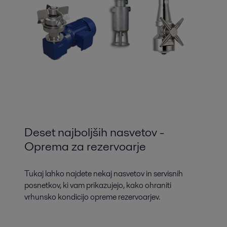
Deset najboljših nasvetov -
Oprema za rezervoarje
Tukaj lahko najdete nekaj nasvetov in servisnih
posnetkov, ki vam prikazujejo, kako ohraniti
vrhunsko kondicijo opreme rezervoarjev.