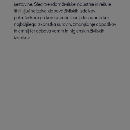
sestavine. Sledi trendom živilske industrije in rešuje
štiri ključne izzive: dobava živilskih izdelkov
potrošnikom po konkurenčni ceni, doseganje kar
najboljšega izkoristka surovin, zmanjšanje odpadkov
in emisij ter dobava varnih in higienskih živilskih
izdelkov.