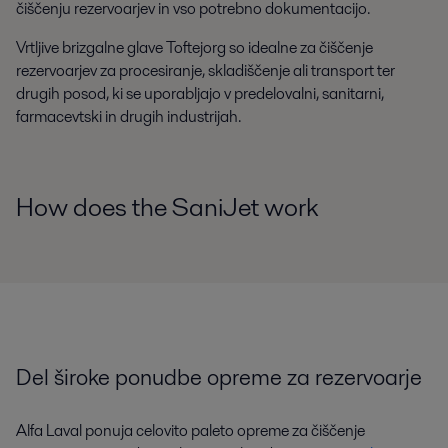
čiščenju rezervoarjev in vso potrebno dokumentacijo.
Vrtljive brizgalne glave Toftejorg so idealne za čiščenje
rezervoarjev za procesiranje, skladiščenje ali transport ter
drugih posod, ki se uporabljajo v predelovalni, sanitarni,
farmacevtski in drugih industrijah.
How does the SaniJet work
Del široke ponudbe opreme za rezervoarje
Alfa Laval ponuja celovito paleto opreme za čiščenje