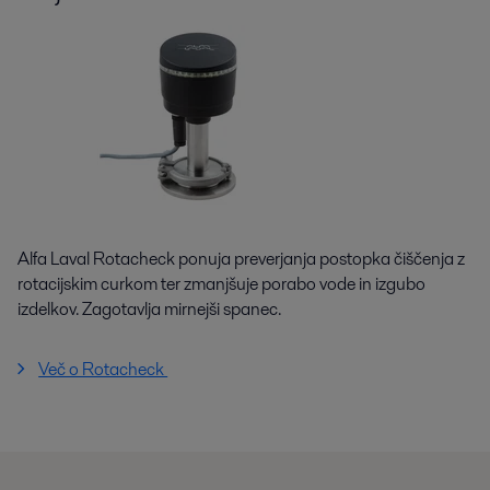
Alfa Laval Rotacheck ponuja preverjanja postopka čiščenja z
rotacijskim curkom ter zmanjšuje porabo vode in izgubo
izdelkov. Zagotavlja mirnejši spanec.
Več o Rotacheck