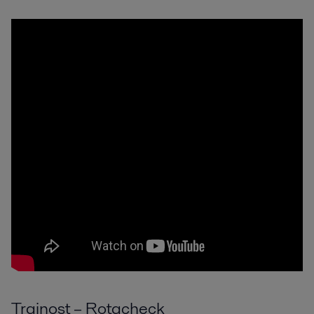
Trajnost – Rotacheck