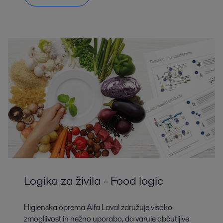
Logika za živila - Food logic
Higienska oprema Alfa Laval združuje visoko
zmogljivost in nežno uporabo, da varuje občutljive