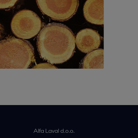
Alfa Laval d.o.o.
rije