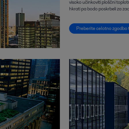
visoko učinkoviti ploščni toplot
hkrati pa bodo poskrbeli za za
Preberite celotno zgodbo 