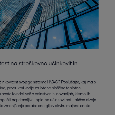
ost na stroškovno učinkovit in
o učinkovitost svojega sistema HVAC? Poslušajte, kaj ima o
ina, produktni vodja za lotane ploščne toplotne
 boste izvedeli več o edinstvenih inovacijah, ki smo jih
omogočili neprimerljivo toplotno učinkovitost. Takšen dizajn
to zmanjšanje porabe energije v okviru majhne enote