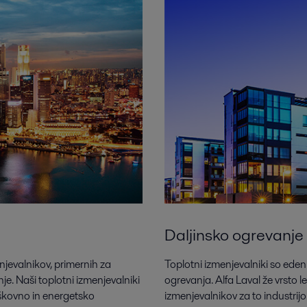
Daljinsko ogrevanje
enjevalnikov, primernih za
Toplotni izmenjevalniki so eden
je. Naši toplotni izmenjevalniki
ogrevanja. Alfa Laval že vrsto 
oškovno in energetsko
izmenjevalnikov za to industrij