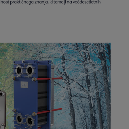
ost praktičnega znanja, ki temelji na večdesetletnih