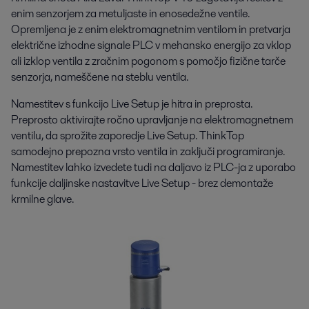
enim senzorjem za metuljaste in enosedežne ventile.
Opremljena je z enim elektromagnetnim ventilom in pretvarja
električne izhodne signale PLC v mehansko energijo za vklop
ali izklop ventila z zračnim pogonom s pomočjo fizične tarče
senzorja, nameščene na steblu ventila.
Namestitev s funkcijo Live Setup je hitra in preprosta.
Preprosto aktivirajte ročno upravljanje na elektromagnetnem
ventilu, da sprožite zaporedje Live Setup. ThinkTop
samodejno prepozna vrsto ventila in zaključi programiranje.
Namestitev lahko izvedete tudi na daljavo iz PLC-ja z uporabo
funkcije daljinske nastavitve Live Setup - brez demontaže
krmilne glave.