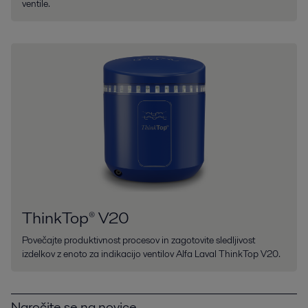
ventile.
ThinkTop® V20
Povečajte produktivnost procesov in zagotovite sledljivost
izdelkov z enoto za indikacijo ventilov Alfa Laval ThinkTop V20.
Naročite se na novice