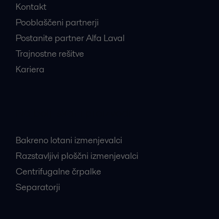
Kontakt
Pooblaščeni partnerji
Postanite partner Alfa Laval
Trajnostne rešitve
Kariera
Najbolj iskani proizvodi
Bakreno lotani izmenjevalci
Razstavljivi ploščni izmenjevalci
Centrifugalne črpalke
Separatorji