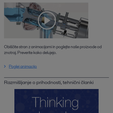
Obiščite stran z animacijami in poglejte naše proizvode od
znotraj. Preverite kako delujejo.
Poglej animacijo
Razmišljanje o prihodnosti, tehnični članki