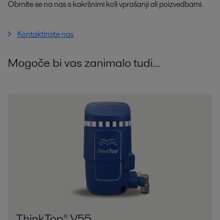
Obrnite se na nas s kakršnimi koli vprašanji ali poizvedbami.
Kontaktirajte nas
Mogoče bi vas zanimalo tudi...
ThinkTop® V55