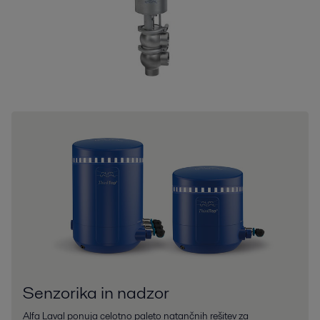
Senzorika in nadzor
Alfa Laval ponuja celotno paleto natančnih rešitev za