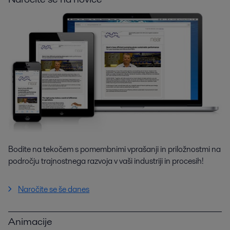
Bodite na tekočem s pomembnimi vprašanji in priložnostmi na
področju trajnostnega razvoja v vaši industriji in procesih!
Naročite se še danes
Animacije