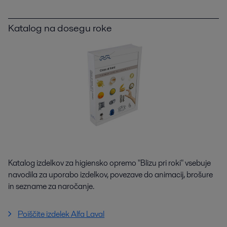
Katalog na dosegu roke
Katalog izdelkov za higiensko opremo "Blizu pri roki" vsebuje
navodila za uporabo izdelkov, povezave do animacij, brošure
in sezname za naročanje.
Poiščite izdelek Alfa Laval