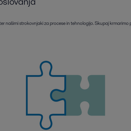
oslovanja
r našimi strokovnjaki za procese in tehnologijo. Skupaj krmarimo 