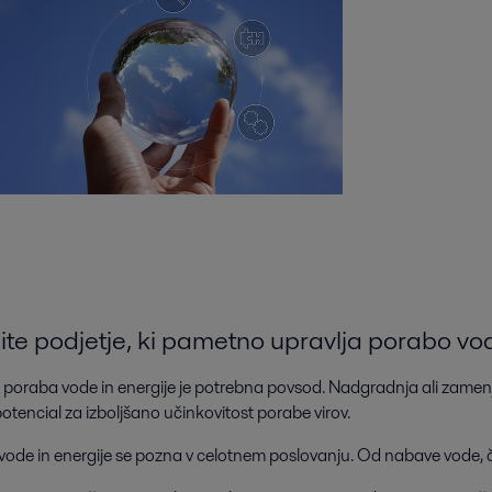
ite podjetje, ki pametno upravlja porabo vod
 poraba vode in energije je potrebna povsod. Nadgradnja ali zamenj
tencial za izboljšano učinkovitost porabe virov.
vode in energije se pozna v celotnem poslovanju. Od nabave vode, č