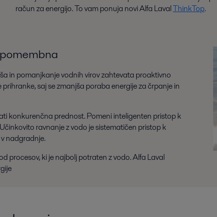
račun za energijo. To vam ponuja novi Alfa Laval
ThinkTop
.
ko pomembna
uša in pomanjkanje vodnih virov zahtevata proaktivno
prihranke, saj se zmanjša poraba energije za črpanje in
rati konkurenčna prednost. Pomeni inteligenten pristop k
Učinkovito ravnanje z vodo je sistematičen pristop k
e v nadgradnje.
 od procesov, ki je najbolj potraten z vodo. Alfa Laval
gije