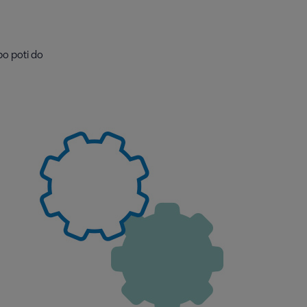
po poti do