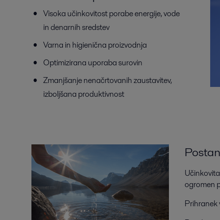
Visoka učinkovitost porabe energije, vode
in denarnih sredstev
Varna in higienična proizvodnja
Optimizirana uporaba surovin
Zmanjšanje nenačrtovanih zaustavitev,
izboljšana produktivnost
Postan
Učinkovita
ogromen po
Prihranek 