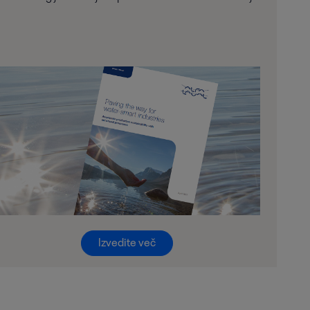
Izvedite več