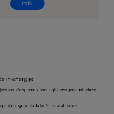
Pošlji
e in energije
ava starejše opreme s tehnologijo nove generacije skriva
rpanja in ogrevanja do kroženja ter obdelave.