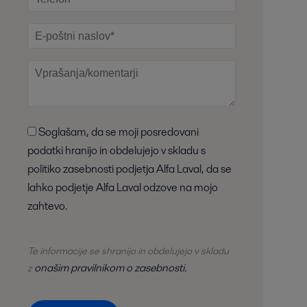
Soglašam, da se moji posredovani
podatki hranijo in obdelujejo v skladu s
politiko zasebnosti podjetja Alfa Laval, da se
lahko podjetje Alfa Laval odzove na mojo
zahtevo.
Te informacije se shranijo in obdelujejo v skladu
onašim pravilnikom o zasebnosti.
z