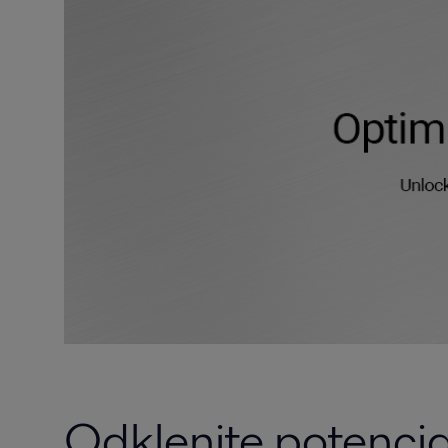
Odklenite potencia