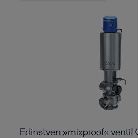
Edinstven »mixproof« ventil