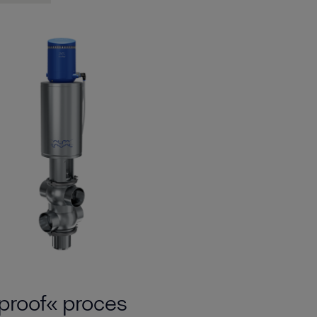
proof« proces