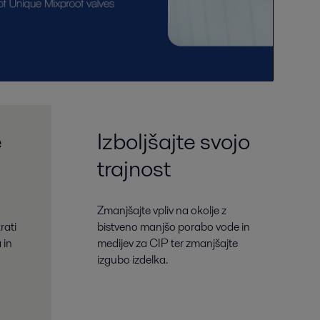
e
Izboljšajte svojo
trajnost
Zmanjšajte vpliv na okolje z
rati
bistveno manjšo porabo vode in
 in
medijev za CIP ter zmanjšajte
izgubo izdelka.