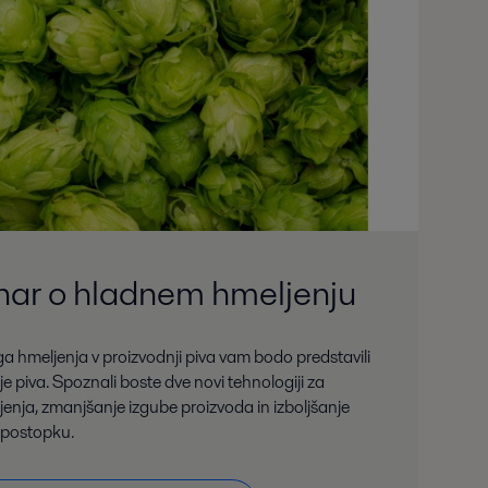
nar o hladnem hmeljenju
hmeljenja v proizvodnji piva vam bodo predstavili
je piva. Spoznali boste dve novi tehnologiji za
enja, zmanjšanje izgube proizvoda in izboljšanje
 postopku.