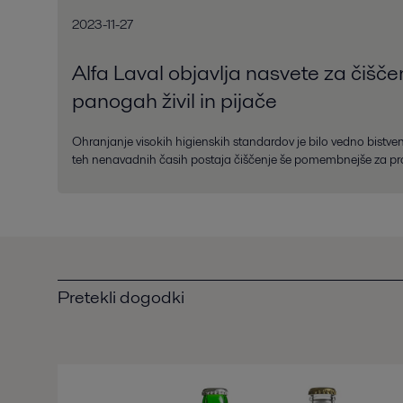
2023-11-27
Alfa Laval objavlja nasvete za čišče
panogah živil in pijače
Ohranjanje visokih higienskih standardov je bilo vedno bistveno 
teh nenavadnih časih postaja čiščenje še pomembnejše za proi
Pretekli dogodki