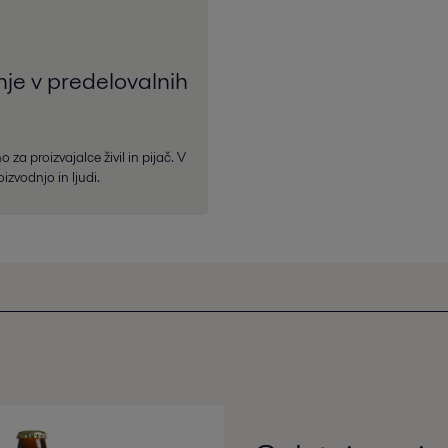
nje v predelovalnih
za proizvajalce živil in pijač. V
zvodnjo in ljudi.