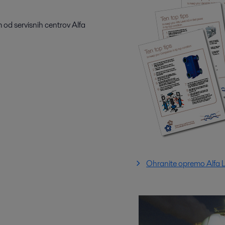
m od servisnih centrov Alfa
Ohranite opremo Alfa L