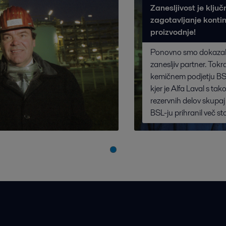
Zanesljivost je klju
zagotavljanje konti
proizvodnje!
Ponovno smo dokazali
zanesljiv partner. Tok
kemičnem podjetju B
kjer je Alfa Laval s ta
rezervnih delov skupaj
BSL-ju prihranil več sto 