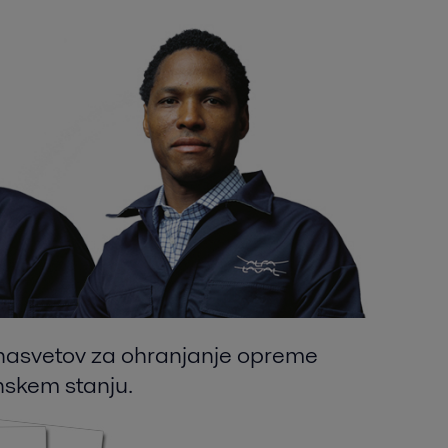
 nasvetov za ohranjanje opreme
nskem stanju.