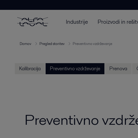
Industrije
Proizvodi in rešit
Domov
Pregled storitev
Preventivno vzdrževanje
Kalibracija
Preventivno vzdrževanje
Prenova
Preventivno vzdrž