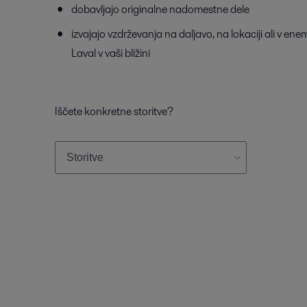
dobavljajo originalne nadomestne dele
izvajajo vzdrževanja na daljavo, na lokaciji ali v ene
Laval v vaši bližini
Iščete konkretne storitve?