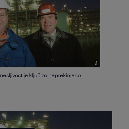
sljivost je ključ za neprekinjeno