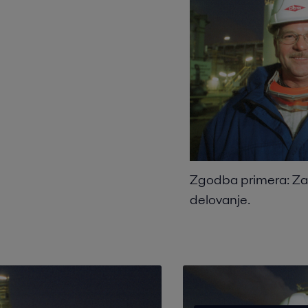
Zgodba primera: Zane
delovanje.