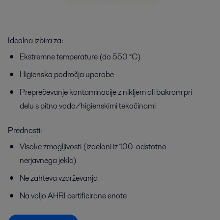
Idealna izbira za:
Ekstremne temperature (do 550 °C)
Higienska področja uporabe
Preprečevanje kontaminacije z nikljem ali bakrom pri
delu s pitno vodo/higienskimi tekočinami
Prednosti:
Visoke zmogljivosti (izdelani iz 100-odstotno
nerjavnega jekla)
Ne zahteva vzdrževanja
Na voljo AHRI certificirane enote