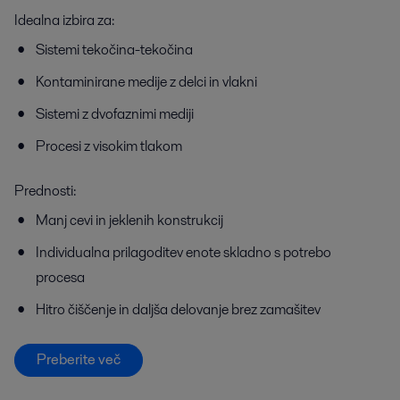
Idealna izbira za:
Sistemi tekočina-tekočina
Kontaminirane medije z delci in vlakni
Sistemi z dvofaznimi mediji
Procesi z visokim tlakom
Prednosti:
Manj cevi in jeklenih konstrukcij
Individualna prilagoditev enote skladno s potrebo
procesa
Hitro čiščenje in daljša delovanje brez zamašitev
Preberite več