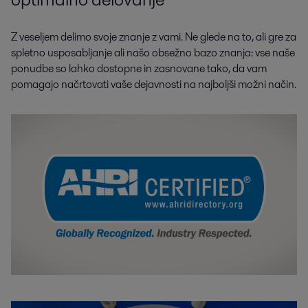
Z veseljem delimo svoje znanje z vami. Ne glede na to, ali gre za
spletno usposabljanje ali našo obsežno bazo znanja: vse naše
ponudbe so lahko dostopne in zasnovane tako, da vam
pomagajo načrtovati vaše dejavnosti na najboljši možni način.