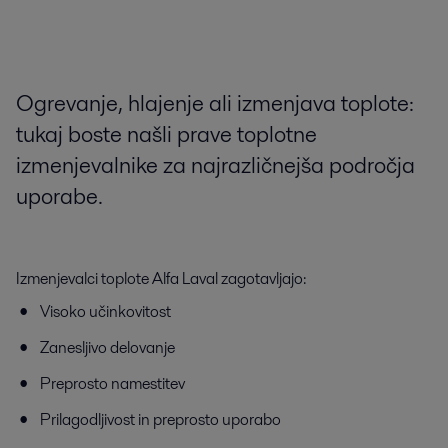
Ogrevanje, hlajenje ali izmenjava toplote:
tukaj boste našli prave toplotne
izmenjevalnike za najrazličnejša področja
uporabe.
Izmenjevalci toplote Alfa Laval zagotavljajo:
Visoko učinkovitost
Zanesljivo delovanje
Preprosto namestitev
Prilagodljivost in preprosto uporabo