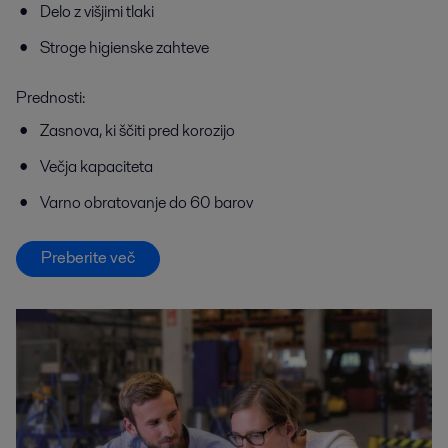
Delo z višjimi tlaki
Stroge higienske zahteve
Prednosti:
Zasnova, ki ščiti pred korozijo
Večja kapaciteta
Varno obratovanje do 60 barov
Preberite več