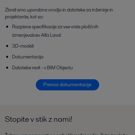
Zbrali smo uporabna orodja in datoteke za inženirje in
projektante, kot so:
Razpisne specifikacije za vse vrste ploščnih
izmenjevalcev Alfa Laval
3D-modeli
Dokumentacija
Datoteke revit - v BIM Objectu
Prenos dokumentacije
Stopite v stik z nami!