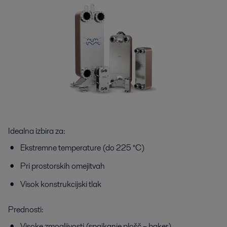
Idealna izbira za:
Ekstremne temperature (do 225 °C)
Pri prostorskih omejitvah
Visok konstrukcijski tlak
Prednosti:
Visoke zmogljivosti (spajkanje plošč – baker)