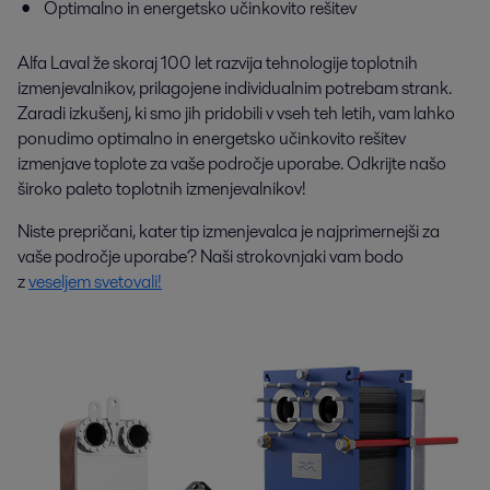
Optimalno in energetsko učinkovito rešitev
Alfa Laval že skoraj 100 let razvija tehnologije toplotnih
izmenjevalnikov, prilagojene individualnim potrebam strank.
Zaradi izkušenj, ki smo jih pridobili v vseh teh letih, vam lahko
ponudimo optimalno in energetsko učinkovito rešitev
izmenjave toplote za vaše področje uporabe. Odkrijte našo
široko paleto toplotnih izmenjevalnikov!
Niste prepričani, kater tip izmenjevalca je najprimernejši za
vaše področje uporabe? Naši strokovnjaki vam bodo
z
veseljem svetovali!