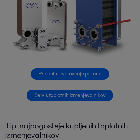
Pridobite svetovanje po meri
Servis toplotnih izmenjevalnikov
Tipi najpogosteje kupljenih toplotnih
izmenjevalnikov