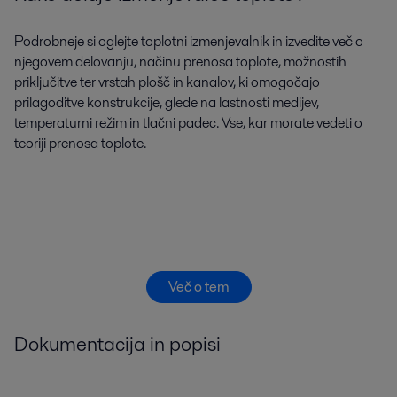
Podrobneje si oglejte toplotni izmenjevalnik in izvedite več o
njegovem delovanju, načinu prenosa toplote, možnostih
priključitve ter vrstah plošč in kanalov, ki omogočajo
prilagoditve konstrukcije, glede na lastnosti medijev,
temperaturni režim in tlačni padec. Vse, kar morate vedeti o
teoriji prenosa toplote.
Več o tem
Dokumentacija in popisi