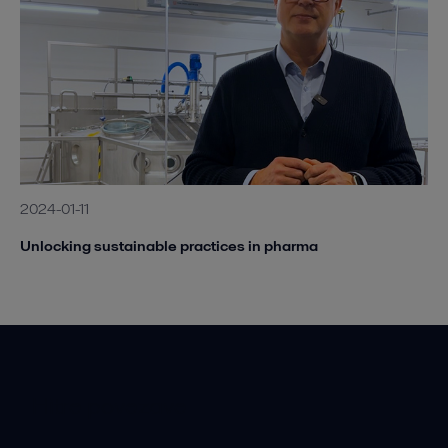
2024-01-11
Unlocking sustainable practices in pharma
Hitre povezave