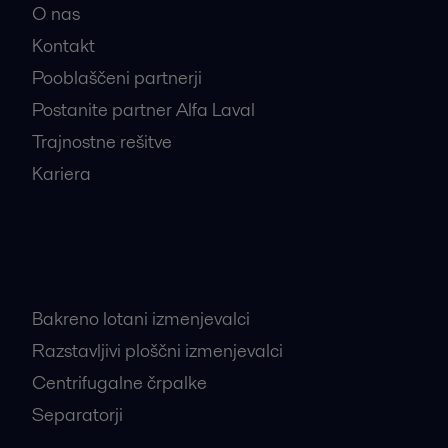
O nas
Kontakt
Pooblaščeni partnerji
Postanite partner Alfa Laval
Trajnostne rešitve
Kariera
Najbolj iskani proizvodi
Bakreno lotani izmenjevalci
Razstavljivi ploščni izmenjevalci
Centrifugalne črpalke
Separatorji