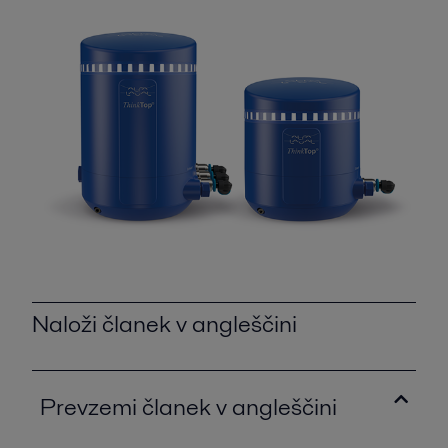
Naloži članek v angleščini
Prevzemi članek v angleščini