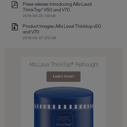
Press release: Introducing Alfa Laval
ThinkTop® V50 and V70
2019-05-20 149 kB
Product Images: Alfa Laval Thinktop v50
and V70
2019-05-27 370 kB