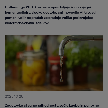
Culturefuge 200 B na novo opredeljuje izločanje pri
fermentacijah z visoko gostoto, saj inovacija Alfa Laval
pomeni velik napredek za srednje velike proizvajalce
biofarmacevtskih izdelkov.
2025-10-28
Zagotovite si varno prihodnost z večjo izrabo in ponovno