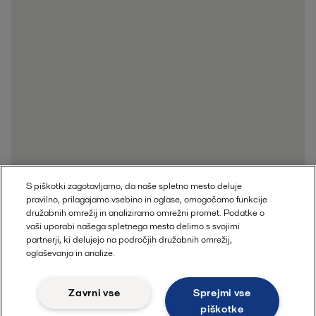
S piškotki zagotavljamo, da naše spletno mesto deluje
pravilno, prilagajamo vsebino in oglase, omogočamo funkcije
družabnih omrežij in analiziramo omrežni promet. Podatke o
vaši uporabi našega spletnega mesta delimo s svojimi
partnerji, ki delujejo na področjih družabnih omrežij,
oglaševanja in analize.
Zavrni vse
Sprejmi vse
piškotke