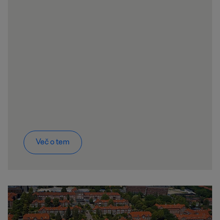
Več o tem