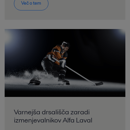
Več o tem
Varnejša drsališča zaradi
izmenjevalnikov Alfa Laval