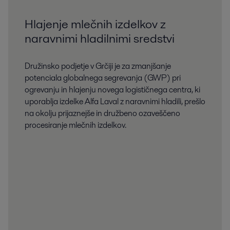
Hlajenje mlečnih izdelkov z
naravnimi hladilnimi sredstvi
Družinsko podjetje v Grčiji je za zmanjšanje
potenciala globalnega segrevanja (GWP) pri
ogrevanju in hlajenju novega logističnega centra, ki
uporablja izdelke Alfa Laval z naravnimi hladili, prešlo
na okolju prijaznejše in družbeno ozaveščeno
procesiranje mlečnih izdelkov.