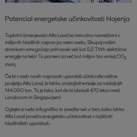
Potencial energetske učinkovitosti hlajenja
Toplotni izmenjevalci Alfa Laval so trenutno nameščeni v
milijonih hladilnih naprav po vsem svetu. Skupaj našim
strankam omogočajo prihranek več kot 5,5 TWh električne
energije na leto! To pomeni za več kot milijon ton emisij CO
2
manj.
Če bi v vseh novih napravah uporabili učinkovite rešitve
podjetja Alfa Laval, bi lahko zmanjšali emisije za nadaljnjih
144.000 ton. To je tako, kot da bi izbrisali 470 letov med
Londonom in Singapurjem!
Oglejte si našo infografiko in izvedite več o tem, kako lahko
Alfa Laval poveča energetsko učinkovitost v različnih
hladilniških uporabah.