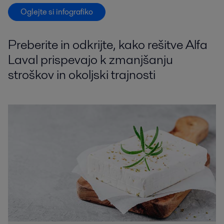
Oglejte si infografiko
Preberite in odkrijte, kako rešitve Alfa
Laval prispevajo k zmanjšanju
stroškov in okoljski trajnosti