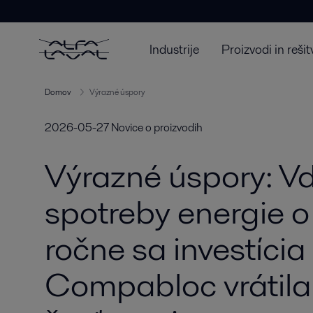
Industrije
Proizvodi in rešit
Domov
Výrazné úspory
2026-05-27
Novice o proizvodih
Výrazné úspory: V
spotreby energie
ročne sa investícia
Compabloc vrátila