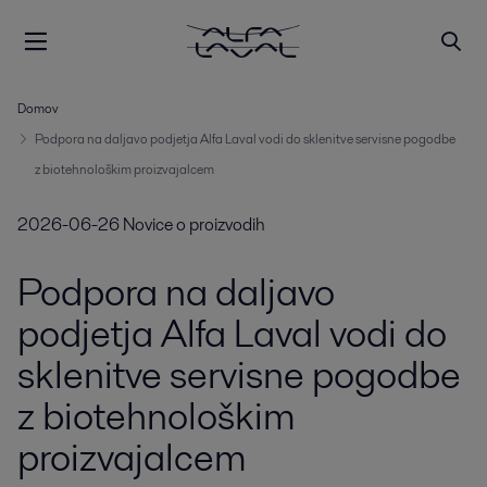
Domov
Podpora na daljavo podjetja Alfa Laval vodi do sklenitve servisne pogodbe
z biotehnološkim proizvajalcem
2026-06-26
Novice o proizvodih
Podpora na daljavo
podjetja Alfa Laval vodi do
sklenitve servisne pogodbe
z biotehnološkim
proizvajalcem