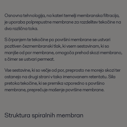
Osnovna tehnologija, na kateri temelji membranska filtracija,
je uporaba polprepustne membrane za razdelitev tekočine na
dva različna toka.
S črpanjem te tekočine po površini membrane se ustvari
pozitiven čezmembranski tlak, ki vsem sestavinam, ki so
manjše od por membrane, omogoča prehod skozi membrano,
s čimer se ustvari permeat.
Vse sestavine, ki so večje od por, preprosto ne morejo skozi ter
ostanejo na drugi strani v tako imenovanem retentatu. Sila
pretoka tekočine, ki se premika vzporedno s površino
membrane, preprečuje mašenje površine membrane.
Struktura spiralnih membran