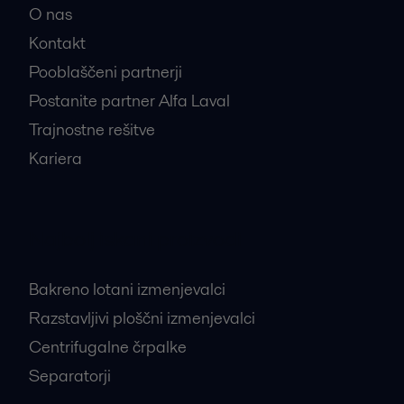
O nas
Kontakt
Pooblaščeni partnerji
Postanite partner Alfa Laval
Trajnostne rešitve
Kariera
Najbolj iskani proizvodi
Bakreno lotani izmenjevalci
Razstavljivi ploščni izmenjevalci
Centrifugalne črpalke
Separatorji