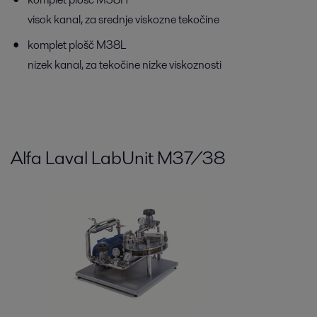
visok kanal, za srednje viskozne tekočine
komplet plošč M38L
nizek kanal, za tekočine nizke viskoznosti
Alfa Laval LabUnit M37/38