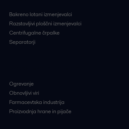
Bakreno lotani izmenjevalci
Razstavljivi ploščni izmenjevalci
Centrifugalne črpalke
Separatorji
Najbolj iskane industrije
Ogrevanje
Obnovljivi viri
Farmacevtska industrija
Proizvodnja hrane in pijače