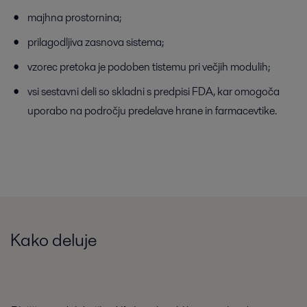
majhna prostornina;
prilagodljiva zasnova sistema;
vzorec pretoka je podoben tistemu pri večjih modulih;
vsi sestavni deli so skladni s predpisi FDA, kar omogoča
uporabo na področju predelave hrane in farmacevtike.
Kako deluje