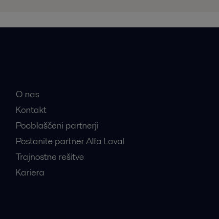
Hitre povezave
O nas
Kontakt
Pooblaščeni partnerji
Postanite partner Alfa Laval
Trajnostne rešitve
Kariera
Najbolj iskani proizvodi