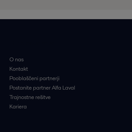
Hitre povezave
O nas
Kontakt
Pooblaščeni partnerji
Postanite partner Alfa Laval
Trajnostne rešitve
Kariera