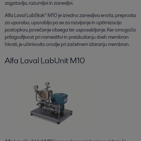
zagotavlja, razumljivi in zanesljivi.
Alfa Laval LabStak® M10 je izredno zanesljiva enota, preprosta
za uporabo, uporablja pa se za razvijanje in optimizacijo
postopkov, povečanje obsega ter usposabljanje. Ker omogoča
prilagodljivost pri namestitvi in preizkušanju dveh membran
hkrati, je učinkovito orodje pri začetnem izbiranju membran.
Alfa Laval LabUnit M10