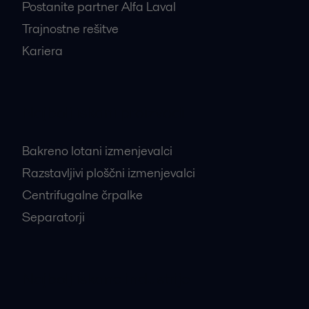
Postanite partner Alfa Laval
Trajnostne rešitve
Kariera
Najbolj iskani proizvodi
Bakreno lotani izmenjevalci
Razstavljivi ploščni izmenjevalci
Centrifugalne črpalke
Separatorji
Najbolj iskane industrije