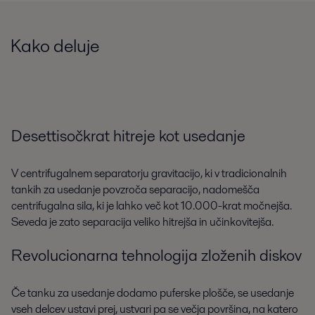
Kako deluje
Desettisočkrat hitreje kot usedanje
V centrifugalnem separatorju gravitacijo, ki v tradicionalnih
tankih za usedanje povzroča separacijo, nadomešča
centrifugalna sila, ki je lahko več kot 10.000-krat močnejša.
Seveda je zato separacija veliko hitrejša in učinkovitejša.
Revolucionarna tehnologija zloženih diskov
Če tanku za usedanje dodamo puferske plošče, se usedanje
vseh delcev ustavi prej, ustvari pa se večja površina, na katero