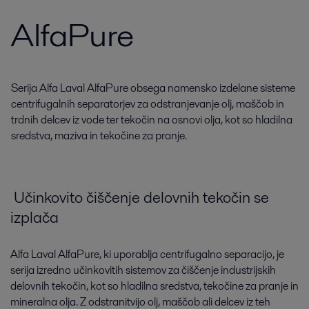
AlfaPure
Serija Alfa Laval AlfaPure obsega namensko izdelane sisteme
centrifugalnih separatorjev za odstranjevanje olj, maščob in
trdnih delcev iz vode ter tekočin na osnovi olja, kot so hladilna
sredstva, maziva in tekočine za pranje.
Učinkovito čiščenje delovnih tekočin se
izplača
Alfa Laval AlfaPure, ki uporablja centrifugalno separacijo, je
serija izredno učinkovitih sistemov za čiščenje industrijskih
delovnih tekočin, kot so hladilna sredstva, tekočine za pranje in
mineralna olja. Z odstranitvijo olj, maščob ali delcev iz teh