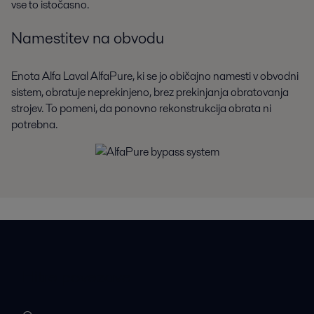
vse to istočasno.
Namestitev na obvodu
Enota Alfa Laval AlfaPure, ki se jo običajno namesti v obvodni
sistem, obratuje neprekinjeno, brez prekinjanja obratovanja
strojev. To pomeni, da ponovno rekonstrukcija obrata ni
potrebna.
Hitre povezave