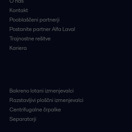
O nas
Kontakt
Pooblaščeni partnerji
Postanite partner Alfa Laval
Trajnostne rešitve
Kariera
Najbolj iskani proizvodi
Bakreno lotani izmenjevalci
Razstavljivi ploščni izmenjevalci
Centrifugalne črpalke
Separatorji