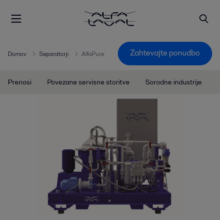
Zahtevajte ponudbo
Domov
Separatorji
AlfaPure
Prenosi
Povezane servisne storitve
Sorodne industrije