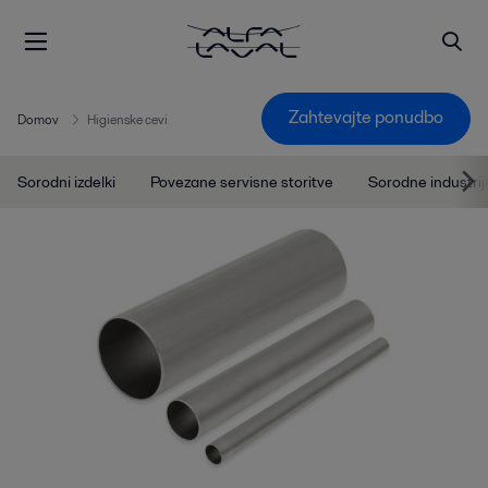
Zahtevajte ponudbo
Domov
Higienske cevi
Sorodni izdelki
Povezane servisne storitve
Sorodne industrij