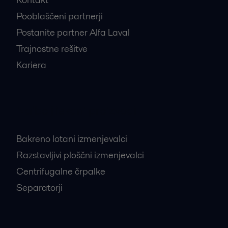
Pooblaščeni partnerji
Postanite partner Alfa Laval
Trajnostne rešitve
Kariera
Najbolj iskani proizvodi
Bakreno lotani izmenjevalci
Razstavljivi ploščni izmenjevalci
Centrifugalne črpalke
Separatorji