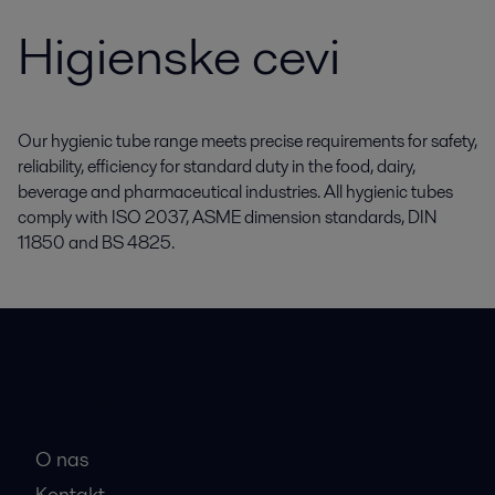
Higienske cevi
Our hygienic tube range meets precise requirements for safety,
reliability, efficiency for standard duty in the food, dairy,
beverage and pharmaceutical industries. All hygienic tubes
comply with ISO 2037, ASME dimension standards, DIN
11850 and BS 4825.
Hitre povezave
O nas
Kontakt