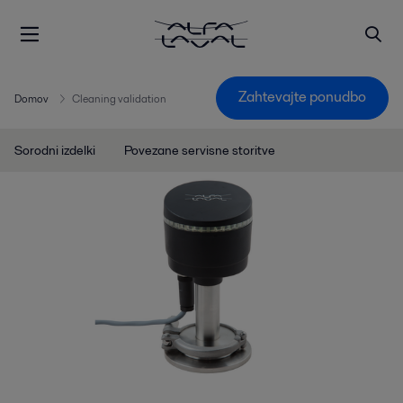
Zahtevajte ponudbo
Domov
Cleaning validation
Sorodni izdelki
Povezane servisne storitve