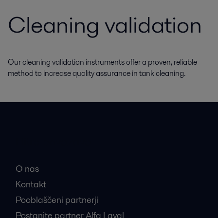
Cleaning validation
Our cleaning validation instruments offer a proven, reliable
method to increase quality assurance in tank cleaning.
Hitre povezave
O nas
Kontakt
Pooblaščeni partnerji
Postanite partner Alfa Laval