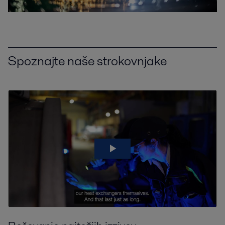
Spoznajte naše strokovnjake