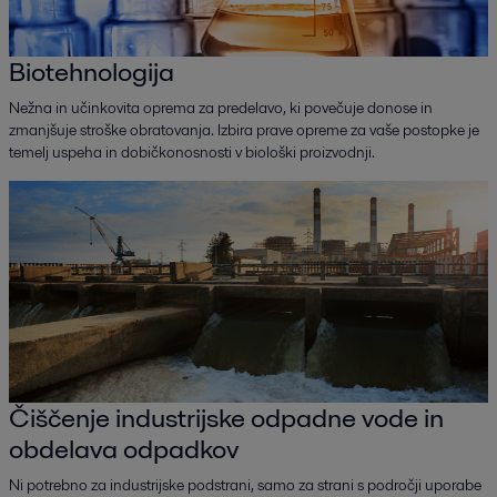
Biotehnologija
Nežna in učinkovita oprema za predelavo, ki povečuje donose in
zmanjšuje stroške obratovanja. Izbira prave opreme za vaše postopke je
temelj uspeha in dobičkonosnosti v biološki proizvodnji.
Čiščenje industrijske odpadne vode in
obdelava odpadkov
Ni potrebno za industrijske podstrani, samo za strani s področji uporabe