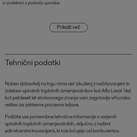
in podstrani s področji uporabe.
Prikaži več
Tehnični podatki
Noben dobavitelj na trgu nima več izkušenj z načrtovanjem in
izdelavo spiralnih toplotnih izmenjevalnikov kot Alfa Laval. Več
kot petdeset let strokovnega znanja vam zagotavlja vrhunsko
rešitev za zahtevne procesne težave.
Poiščite vse pomembne tehnične informacije o varjenih
spiralnih toplotnih izmenjevalnikih, vključno z našimi
edinstvenimi inovacijami, ki nas ločujejo od konkurentov.