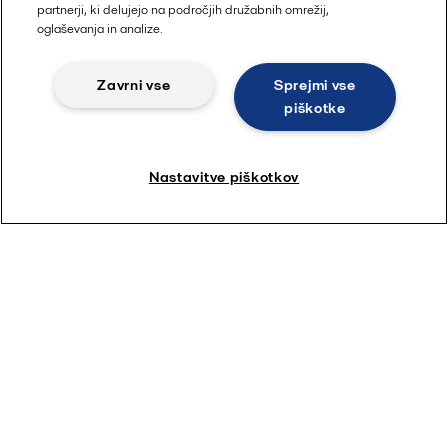
partnerji, ki delujejo na področjih družabnih omrežij,
oglaševanja in analize.
Zavrni vse
Sprejmi vse
piškotke
Nastavitve piškotkov