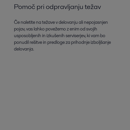
Pomoč pri odpravljanju težav
Če naletite na težave v delovanju ali nepojasnjen
pojav, vas lahko povežemo z enim od svojih
usposobljenih in izkušenih serviserjev, ki vam bo
ponudil rešitve in predloge za prihodnje izboljšanje
delovanja.