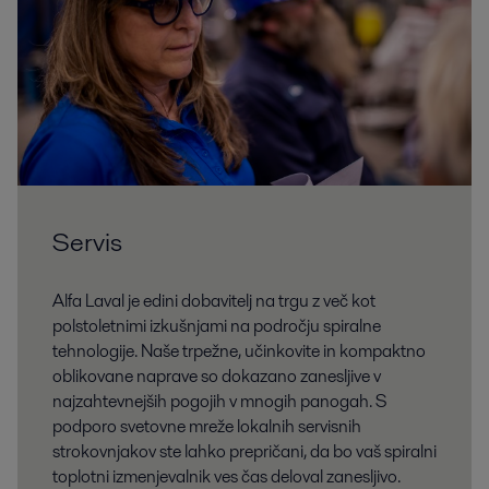
Servis
Alfa Laval je edini dobavitelj na trgu z več kot
polstoletnimi izkušnjami na področju spiralne
tehnologije. Naše trpežne, učinkovite in kompaktno
oblikovane naprave so dokazano zanesljive v
najzahtevnejših pogojih v mnogih panogah. S
podporo svetovne mreže lokalnih servisnih
strokovnjakov ste lahko prepričani, da bo vaš spiralni
toplotni izmenjevalnik ves čas deloval zanesljivo.