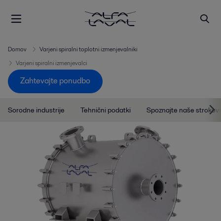
Domov
Varjeni spiralni toplotni izmenjevalniki
Varjeni spiralni izmenjevalci
Zahtevajte ponudbo
Sorodne industrije
Tehnični podatki
Spoznajte naše strokov