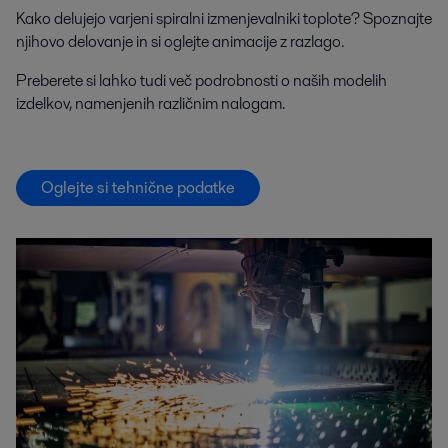
Kako delujejo varjeni spiralni izmenjevalniki toplote? Spoznajte
njihovo delovanje in si oglejte animacije z razlago.
Preberete si lahko tudi več podrobnosti o naših modelih
izdelkov, namenjenih različnim nalogam.
Oglejte si tehnične podatke