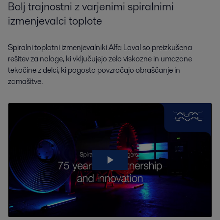
Bolj trajnostni z varjenimi spiralnimi
izmenjevalci toplote
Spiralni toplotni izmenjevalniki Alfa Laval so preizkušena
rešitev za naloge, ki vključujejo zelo viskozne in umazane
tekočine z delci, ki pogosto povzročajo obraščanje in
zamašitve.