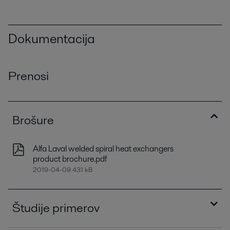
Dokumentacija
Prenosi
Brošure
Alfa Laval welded spiral heat exchangers
product brochure.pdf
2019-04-09 431 kB
Študije primerov