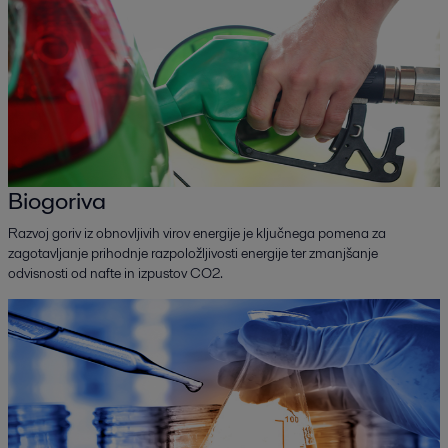
Biogoriva
Razvoj goriv iz obnovljivih virov energije je ključnega pomena za
zagotavljanje prihodnje razpoložljivosti energije ter zmanjšanje
odvisnosti od nafte in izpustov CO2.