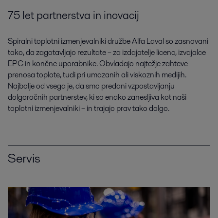
75 let partnerstva in inovacij
Spiralni toplotni izmenjevalniki družbe Alfa Laval so zasnovani
tako, da zagotavljajo rezultate – za izdajatelje licenc, izvajalce
EPC in končne uporabnike. Obvladajo najtežje zahteve
prenosa toplote, tudi pri umazanih ali viskoznih medijih.
Najbolje od vsega je, da smo predani vzpostavljanju
dolgoročnih partnerstev, ki so enako zanesljiva kot naši
toplotni izmenjevalniki – in trajajo prav tako dolgo.
Servis