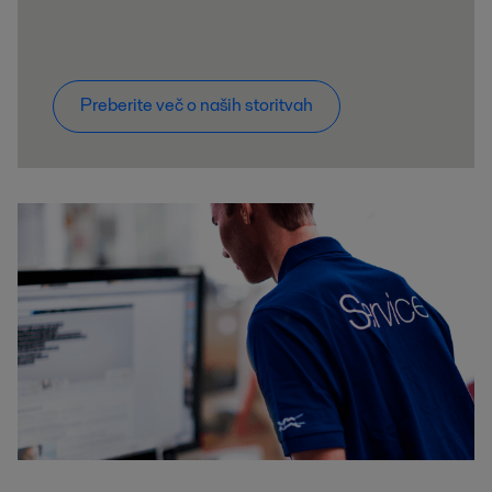
Preberite več o naših storitvah