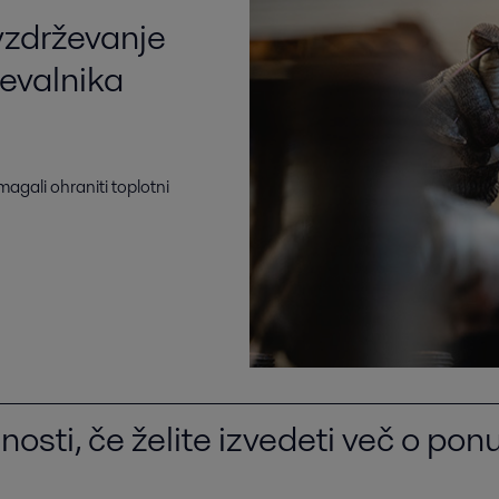
 vzdrževanje
evalnika
agali ohraniti toplotni
nosti, če želite izvedeti več o po