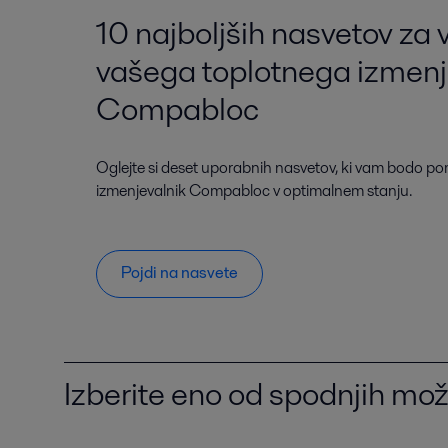
10 najboljših nasvetov za
vašega toplotnega izmenj
Compabloc
Oglejte si deset uporabnih nasvetov, ki vam bodo pom
izmenjevalnik Compabloc v optimalnem stanju.
Pojdi na nasvete
Izberite eno od spodnjih mož