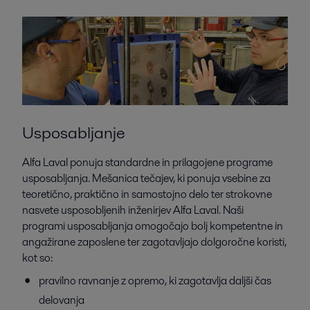
Usposabljanje
Alfa Laval ponuja standardne in prilagojene programe
usposabljanja. Mešanica tečajev, ki ponuja vsebine za
teoretično, praktično in samostojno delo ter strokovne
nasvete usposobljenih inženirjev Alfa Laval. Naši
programi usposabljanja omogočajo bolj kompetentne in
angažirane zaposlene ter zagotavljajo dolgoročne koristi,
kot so:
pravilno ravnanje z opremo, ki zagotavlja daljši čas
delovanja