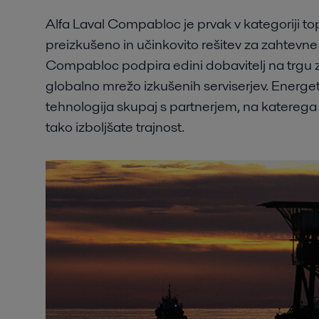
Alfa Laval Compabloc je prvak v kategoriji to
preizkušeno in učinkovito rešitev za zahtev
Compabloc podpira edini dobavitelj na trgu
globalno mrežo izkušenih serviserjev. Energet
tehnologija skupaj s partnerjem, na katerega 
tako izboljšate trajnost.