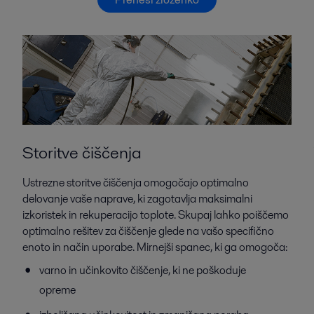
Storitve čiščenja
Ustrezne storitve čiščenja omogočajo optimalno
delovanje vaše naprave, ki zagotavlja maksimalni
izkoristek in rekuperacijo toplote. Skupaj lahko poiščemo
optimalno rešitev za čiščenje glede na vašo specifično
enoto in način uporabe. Mirnejši spanec, ki ga omogoča:
varno in učinkovito čiščenje, ki ne poškoduje
opreme