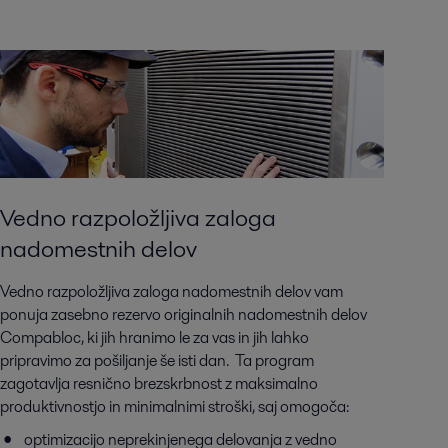
Vedno razpoložljiva zaloga
nadomestnih delov
Vedno razpoložljiva zaloga nadomestnih delov vam
ponuja zasebno rezervo originalnih nadomestnih delov
Compabloc, ki jih hranimo le za vas in jih lahko
pripravimo za pošiljanje še isti dan. Ta program
zagotavlja resnično brezskrbnost z maksimalno
produktivnostjo in minimalnimi stroški, saj omogoča:
optimizacijo neprekinjenega delovanja z vedno