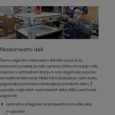
Nadomestni deli
Samo originalni nadomestni deli Alfa Laval, ki so
zasnovani posebej za vašo opremo, lahko ohranjajo vašo
napravo v optimalnem stanju in vam zagotovijo popolno
zanesljivost delovanja. Naša hitra dostava po vsem svetu
zagotavlja pravočasno dostavljanje potrebnih delov. Z
uporabo originalnih nadomestnih delov Alfa Laval boste
zagotovili:
optimalno prileganje na temperature za vaše cikle
in uporabo