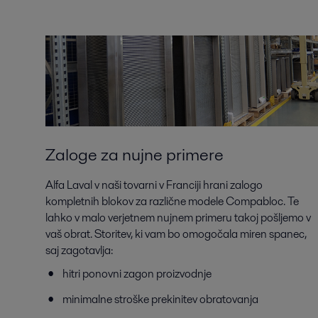
Zaloge za nujne primere
Alfa Laval v naši tovarni v Franciji hrani zalogo
kompletnih blokov za različne modele Compabloc. Te
lahko v malo verjetnem nujnem primeru takoj pošljemo v
vaš obrat. Storitev, ki vam bo omogočala miren spanec,
saj zagotavlja:
hitri ponovni zagon proizvodnje
minimalne stroške prekinitev obratovanja