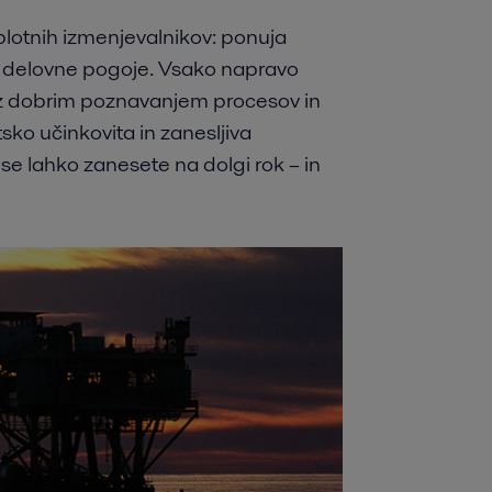
plotnih izmenjevalnikov: ponuja
ne delovne pogoje. Vsako napravo
 z dobrim poznavanjem procesov in
sko učinkovita in zanesljiva
se lahko zanesete na dolgi rok – in