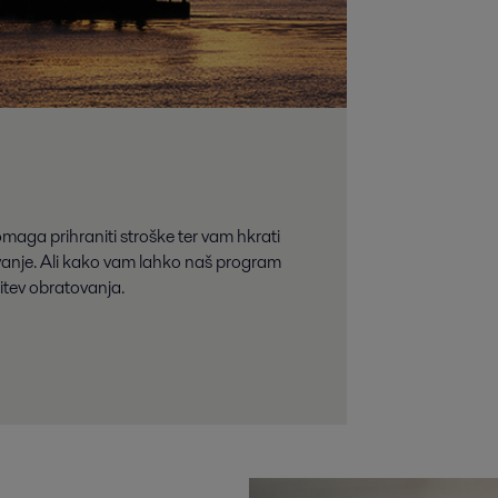
maga prihraniti stroške ter vam hkrati
lovanje. Ali kako vam lahko naš program
itev obratovanja.