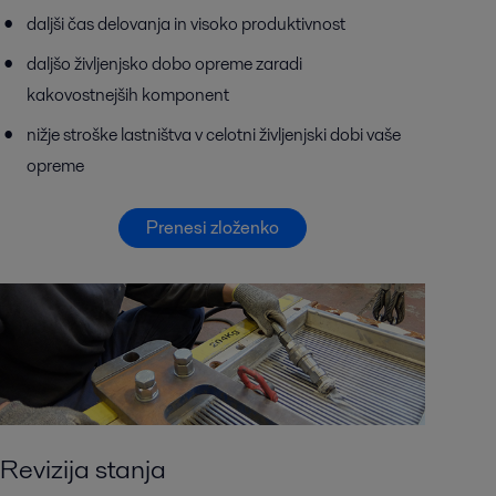
daljši čas delovanja in visoko produktivnost
daljšo življenjsko dobo opreme zaradi
kakovostnejših komponent
nižje stroške lastništva v celotni življenjski dobi vaše
opreme
Prenesi zloženko
Revizija stanja