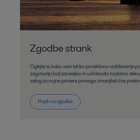
Zgodbe strank
Oglejte si, kako vam lahko proaktivno vzdrževanje po
zagotavlja bolj zanesljivo in učinkovito toplotno de
zalog za nujne primere pomaga zmanjšati čas prekin
Pojdi na zgodbe