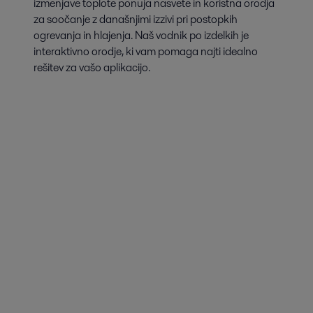
izmenjave toplote ponuja nasvete in koristna orodja
za soočanje z današnjimi izzivi pri postopkih
ogrevanja in hlajenja. Naš vodnik po izdelkih je
interaktivno orodje, ki vam pomaga najti idealno
rešitev za vašo aplikacijo.