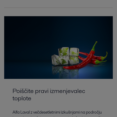
Poiščite pravi izmenjevalec
toplote
Alfa Laval z večdesetletnimi izkušnjami na področju