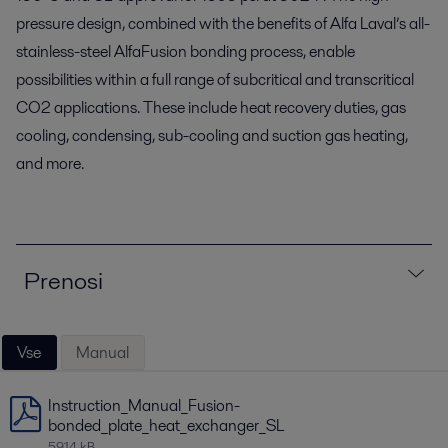
pressure design, combined with the benefits of Alfa Laval’s all-
stainless-steel AlfaFusion bonding process, enable
possibilities within a full range of subcritical and transcritical
CO2 applications. These include heat recovery duties, gas
cooling, condensing, sub-cooling and suction gas heating,
and more.
Prenosi
Vse
Manual
Instruction_Manual_Fusion-
bonded_plate_heat_exchanger_SL
5914 kB