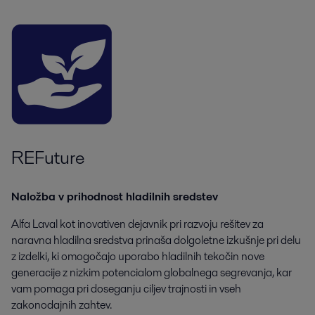
REFuture
Naložba v prihodnost hladilnih sredstev
Alfa Laval kot inovativen dejavnik pri razvoju rešitev za
naravna hladilna sredstva prinaša dolgoletne izkušnje pri delu
z izdelki, ki omogočajo uporabo hladilnih tekočin nove
generacije z nizkim potencialom globalnega segrevanja, kar
vam pomaga pri doseganju ciljev trajnosti in vseh
zakonodajnih zahtev.