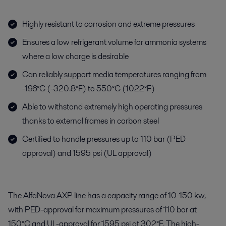
Highly resistant to corrosion and extreme pressures
Ensures a low refrigerant volume for ammonia systems
where a low charge is desirable
Can reliably support media temperatures ranging from
-196°C (-320.8°F) to 550°C (1022°F)
Able to withstand extremely high operating pressures
thanks to external frames in carbon steel
Certified to handle pressures up to 110 bar (PED
approval) and 1595 psi (UL approval)
The AlfaNova AXP line has a capacity range of 10-150 kw,
with PED-approval for maximum pressures of 110 bar at
150°C and UL-approval for 1595 psi at 302°F. The high-