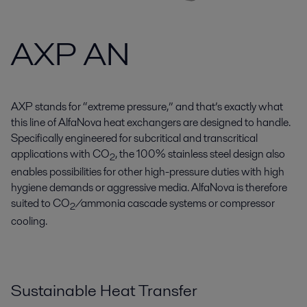
AXP AN
AXP stands for “extreme pressure,” and that’s exactly what
this line of AlfaNova heat exchangers are designed to handle.
Specifically engineered for subcritical and transcritical
applications with CO
, the 100% stainless steel design also
2
enables possibilities for other high-pressure duties with high
hygiene demands or aggressive media. AlfaNova is therefore
suited to CO
/ammonia cascade systems or compressor
2
cooling.
Sustainable Heat Transfer