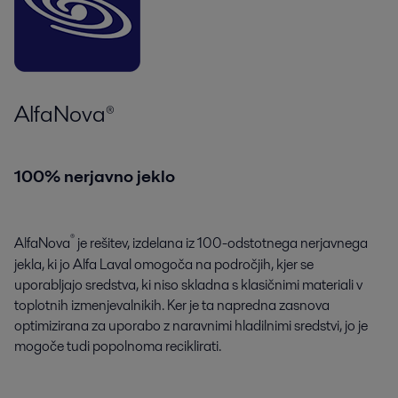
stanovanjskih in komercialnih hladilnih aplikacijah.
AlfaNova®
100% nerjavno jeklo
®
AlfaNova
je rešitev, izdelana iz 100-odstotnega nerjavnega
jekla, ki jo Alfa Laval omogoča na področjih, kjer se
uporabljajo sredstva, ki niso skladna s klasičnimi materiali v
toplotnih izmenjevalnikih. Ker je ta napredna zasnova
optimizirana za uporabo z naravnimi hladilnimi sredstvi, jo je
mogoče tudi popolnoma reciklirati.