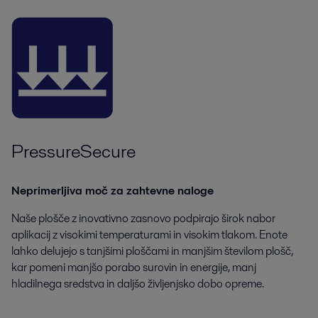
PressureSecure
Neprimerljiva moč za zahtevne naloge
Naše plošče z inovativno zasnovo podpirajo širok nabor
aplikacij z visokimi temperaturami in visokim tlakom. Enote
lahko delujejo s tanjšimi ploščami in manjšim številom plošč,
kar pomeni manjšo porabo surovin in energije, manj
hladilnega sredstva in daljšo življenjsko dobo opreme.