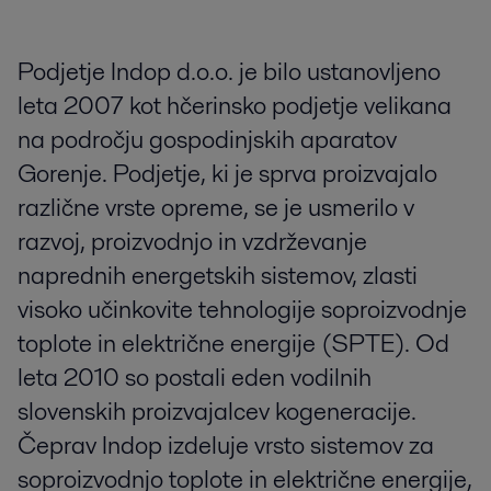
Podjetje Indop d.o.o. je bilo ustanovljeno
leta 2007 kot hčerinsko podjetje velikana
na področju gospodinjskih aparatov
Gorenje. Podjetje, ki je sprva proizvajalo
različne vrste opreme, se je usmerilo v
razvoj, proizvodnjo in vzdrževanje
naprednih energetskih sistemov, zlasti
visoko učinkovite tehnologije soproizvodnje
toplote in električne energije (SPTE). Od
leta 2010 so postali eden vodilnih
slovenskih proizvajalcev kogeneracije.
Čeprav Indop izdeluje vrsto sistemov za
soproizvodnjo toplote in električne energije,