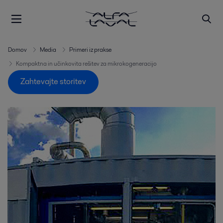
Domov
Media
Primeri iz prakse
Kompaktna in učinkovita rešitev za mikrokogeneracijo
Zahtevajte storitev