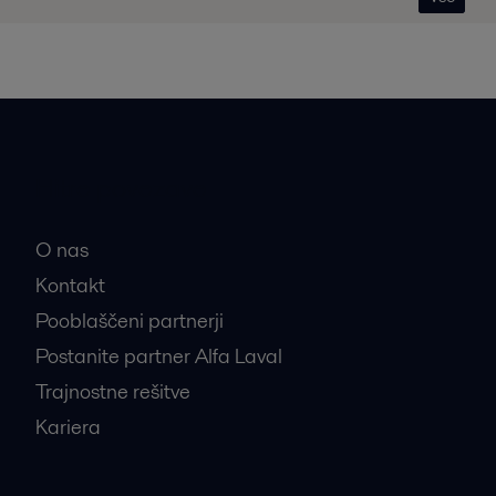
Hitre povezave
O nas
Kontakt
Pooblaščeni partnerji
Postanite partner Alfa Laval
Trajnostne rešitve
Kariera