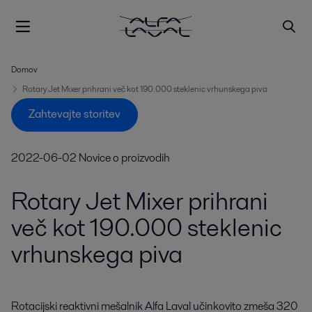
Domov
Rotary Jet Mixer prihrani več kot 190.000 steklenic vrhunskega piva
Zahtevajte storitev
2022-06-02
Novice o proizvodih
Rotary Jet Mixer prihrani
več kot 190.000 steklenic
vrhunskega piva
Rotacijski reaktivni mešalnik Alfa Laval učinkovito zmeša 320 