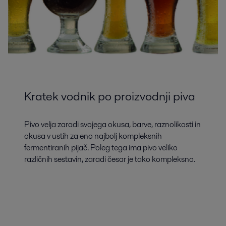
Kratek vodnik po proizvodnji piva
Pivo velja zaradi svojega okusa, barve, raznolikosti in
okusa v ustih za eno najbolj kompleksnih
fermentiranih pijač. Poleg tega ima pivo veliko
različnih sestavin, zaradi česar je tako kompleksno.