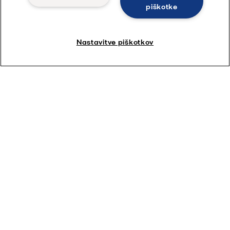
piškotke
Nastavitve piškotkov