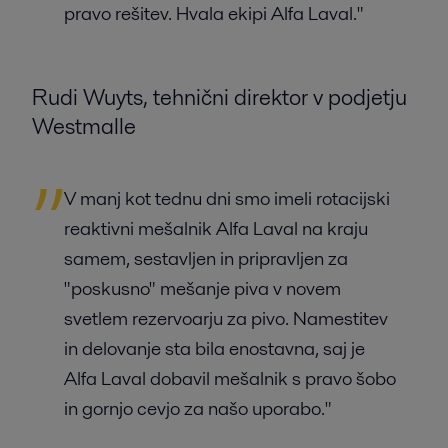
pravo rešitev. Hvala ekipi Alfa Laval."
Rudi Wuyts, tehnični direktor v podjetju
Westmalle
V manj kot tednu dni smo imeli rotacijski
reaktivni mešalnik Alfa Laval na kraju
samem, sestavljen in pripravljen za
"poskusno" mešanje piva v novem
svetlem rezervoarju za pivo. Namestitev
in delovanje sta bila enostavna, saj je
Alfa Laval dobavil mešalnik s pravo šobo
in gornjo cevjo za našo uporabo."