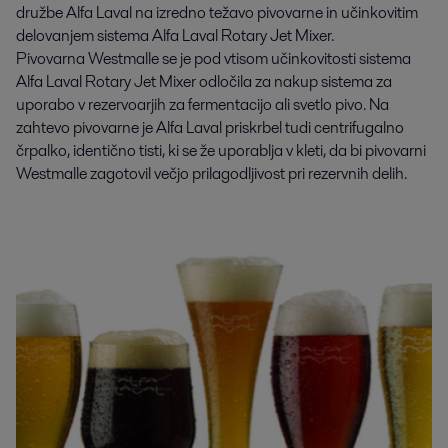
družbe Alfa Laval na izredno težavo pivovarne in učinkovitim
delovanjem sistema Alfa Laval Rotary Jet Mixer.
Pivovarna Westmalle se je pod vtisom učinkovitosti sistema
Alfa Laval Rotary Jet Mixer odločila za nakup sistema za
uporabo v rezervoarjih za fermentacijo ali svetlo pivo. Na
zahtevo pivovarne je Alfa Laval priskrbel tudi centrifugalno
črpalko, identično tisti, ki se že uporablja v kleti, da bi pivovarni
Westmalle zagotovil večjo prilagodljivost pri rezervnih delih.