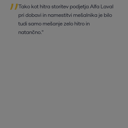
Tako kot hitra storitev podjetja Alfa Laval
pri dobavi in namestitvi mešalnika je bilo
tudi samo mešanje zelo hitro in
natančno."