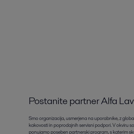
Postanite partner Alfa Lav
Smo organizacija, usmerjena na uporabnike, z global
kakovosti in poprodajnih servisni podpori. V okviru 
ponujamo poseben partnerski program, s katerim sku