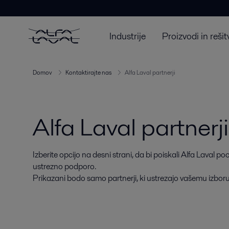
Industrije
Proizvodi in rešit
Domov
Kontaktirajte nas
Alfa Laval partnerji
Alfa Laval partnerji 
Izberite opcijo na desni strani, da bi poiskali Alfa Laval
ustrezno podporo.
Prikazani bodo samo partnerji, ki ustrezajo vašemu izboru