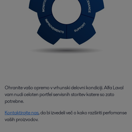
Ohranite vašo opremo v vrhunski delovni kondiciji. Alfa Laval
vam nudi celoten portfel servisnih storitev katere so zato
potrebne.
Kontaktirajte nas
, da bi izvedeli več o kako razširiti perfomanse
vaših proizvodov.