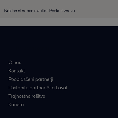
Najden ni noben rezultat. Poskusi znova
Hitre povezave
O nas
Kontakt
Pooblaščeni partnerji
Postanite partner Alfa Laval
Trajnostne rešitve
Kariera