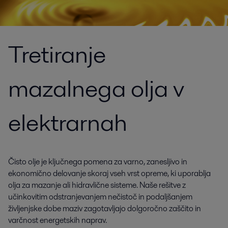
Tretiranje
mazalnega olja v
elektrarnah
Čisto olje je ključnega pomena za varno, zanesljivo in
ekonomično delovanje skoraj vseh vrst opreme, ki uporablja
olja za mazanje ali hidravlične sisteme. Naše rešitve z
učinkovitim odstranjevanjem nečistoč in podaljšanjem
življenjske dobe maziv zagotavljajo dolgoročno zaščito in
varčnost energetskih naprav.