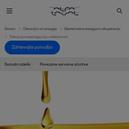
Domov
Obnovljivi viri energije
Geotermalna energija in rekuperacija
Tretiranje mazalnega olja v elektrarnah
Zahtevajte ponudbo
Sorodni izdelki
Povezane servisne storitve