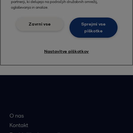
Hitre povezave
O nas
Kontakt