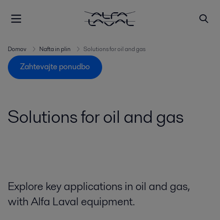
Domov
Nafta in plin
Solutions for oil and gas
Zahtevajte ponudbo
Solutions for oil and gas
Explore key applications in oil and gas,
with Alfa Laval equipment.