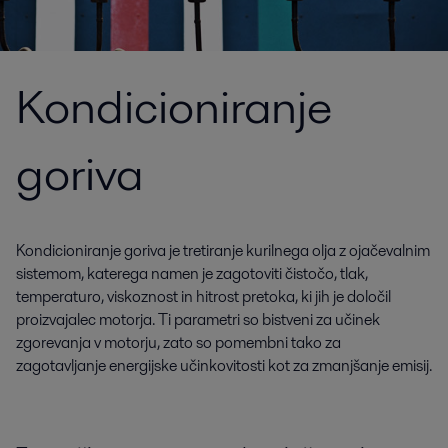
Kondicioniranje
goriva
Kondicioniranje goriva je tretiranje kurilnega olja z ojačevalnim
sistemom, katerega namen je zagotoviti čistočo, tlak,
temperaturo, viskoznost in hitrost pretoka, ki jih je določil
proizvajalec motorja. Ti parametri so bistveni za učinek
zgorevanja v motorju, zato so pomembni tako za
zagotavljanje energijske učinkovitosti kot za zmanjšanje emisij.