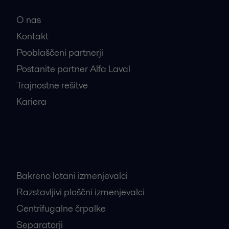
O nas
Kontakt
Pooblaščeni partnerji
Postanite partner Alfa Laval
Trajnostne rešitve
Kariera
Najbolj iskani proizvodi
Bakreno lotani izmenjevalci
Razstavljivi ploščni izmenjevalci
Centrifugalne črpalke
Separatorji