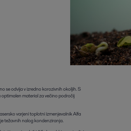
no se odvija v izredno korozivnih okoljih. S
 optimalen material za večino področij
lasersko varjeni toplotni izmenjevalnik Alfa
je težavnih nalog kondenziranja.