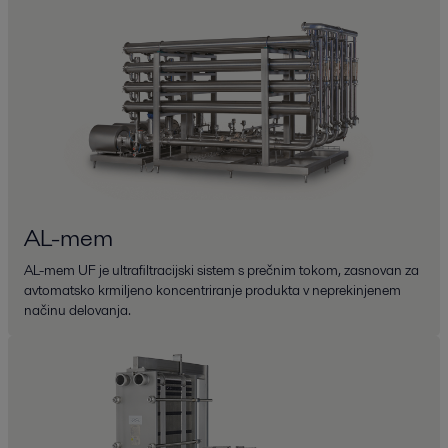
AL-mem
AL-mem UF je ultrafiltracijski sistem s prečnim tokom, zasnovan za
avtomatsko krmiljeno koncentriranje produkta v neprekinjenem
načinu delovanja.