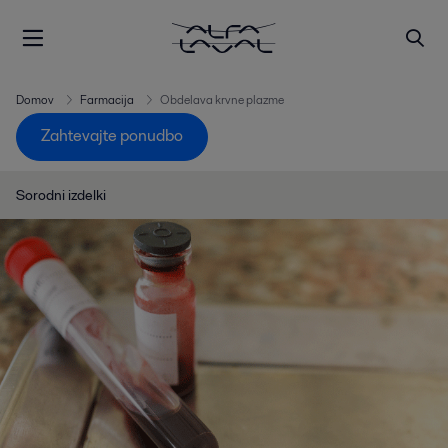
Domov
Farmacija
Obdelava krvne plazme
Zahtevajte ponudbo
Sorodni izdelki