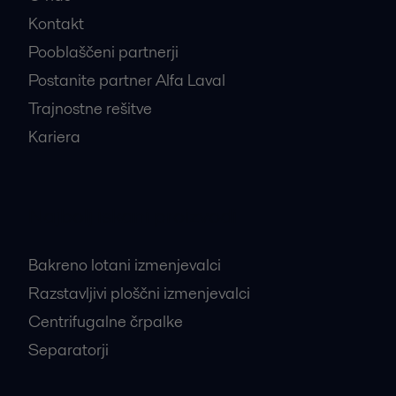
Kontakt
Pooblaščeni partnerji
Postanite partner Alfa Laval
Trajnostne rešitve
Kariera
Najbolj iskani proizvodi
Bakreno lotani izmenjevalci
Razstavljivi ploščni izmenjevalci
Centrifugalne črpalke
Separatorji