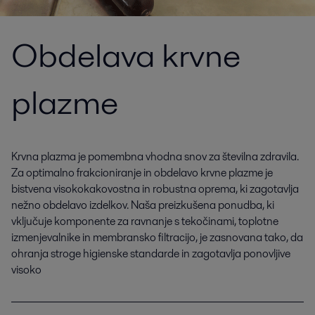
Obdelava krvne
plazme
Krvna plazma je pomembna vhodna snov za številna zdravila.
Za optimalno frakcioniranje in obdelavo krvne plazme je
bistvena visokokakovostna in robustna oprema, ki zagotavlja
nežno obdelavo izdelkov. Naša preizkušena ponudba, ki
vključuje komponente za ravnanje s tekočinami, toplotne
izmenjevalnike in membransko filtracijo, je zasnovana tako, da
ohranja stroge higienske standarde in zagotavlja ponovljive
visoko