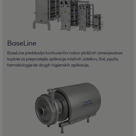
BaseLine
BaseLine predstavlja konkurenčni nabor ploščnih izmenjevalcev
toplote za preprostejše aplikacije mlečnih izdelkov, živil, pijače,
farmakologije ter drugih higienskih aplikacije.