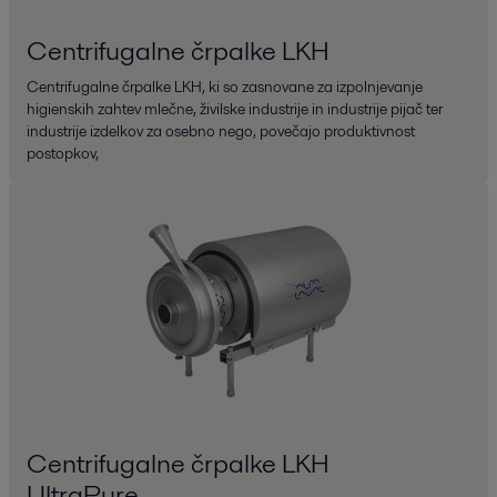
Centrifugalne črpalke LKH
Centrifugalne črpalke LKH, ki so zasnovane za izpolnjevanje
higienskih zahtev mlečne, živilske industrije in industrije pijač ter
industrije izdelkov za osebno nego, povečajo produktivnost
postopkov,
Centrifugalne črpalke LKH
UltraPure