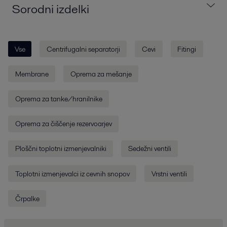
Sorodni izdelki
Vse
Centrifugalni separatorji
Cevi
Fitingi
Membrane
Oprema za mešanje
Oprema za tanke/hranilnike
Oprema za čiščenje rezervoarjev
Ploščni toplotni izmenjevalniki
Sedežni ventili
Toplotni izmenjevalci iz cevnih snopov
Vrstni ventili
Črpalke