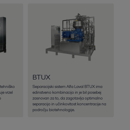
BTUX
otehniško
Separacijski sistem Alfa Laval BTUX ima
je vrzel
edinstveno kombinacijo in je bil posebej
o
zasnovan za to, da zagotavlja optimalno
separacijo in učinkovitost koncentracije na
področju biotehnologije.