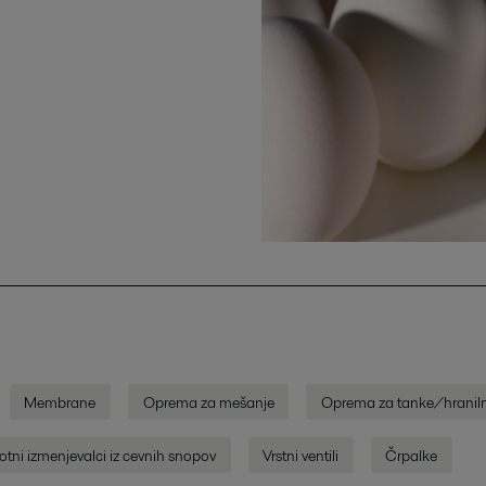
Membrane
Oprema za mešanje
Oprema za tanke/hraniln
otni izmenjevalci iz cevnih snopov
Vrstni ventili
Črpalke